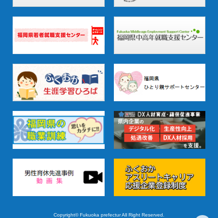
Copyright© Fukuoka prefectur All Right Reserved.