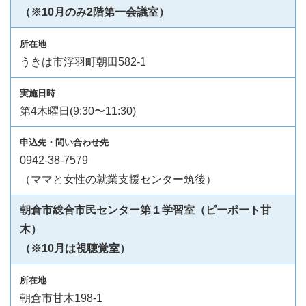
（※10月のみ2階第一会議室）
うきは市浮羽町朝田582-1
第4木曜日(9:30〜11:30)
0942-38-7579
（ママと女性の就業支援センター筑後）
朝倉市総合市民センター第１学習室（ピーポート甘
木）
（※10月は視聴覚室）
朝倉市甘木198-1