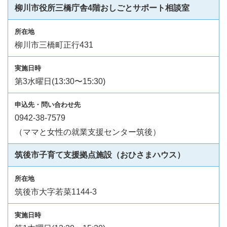
柳川市役所三橋庁舎4階おしごとサポート相談室
柳川市三橋町正行431
第3水曜日(13:30〜15:30)
0942-38-7579
（ママと女性の就業支援センター筑後）
筑後市子育て支援拠点施設（おひさまハウス）
筑後市大字若菜1144-3