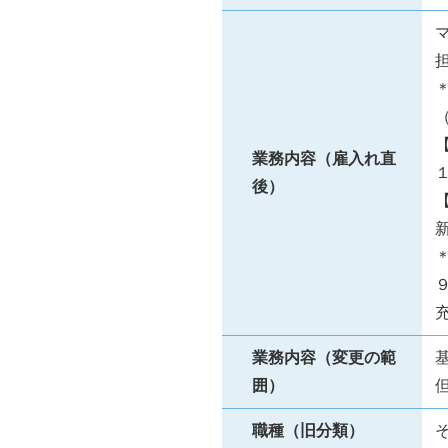
業務内容（雇入れ直
後）
業務内容（変更の範
囲）
職種（旧分類）