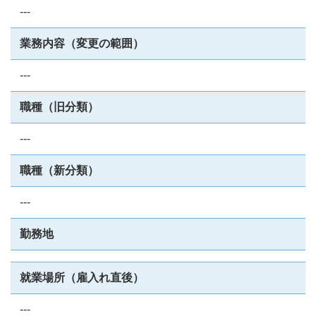
---
業務内容（変更の範囲）
---
職種（旧分類）
---
職種（新分類）
---
勤務地
就業場所（雇入れ直後）
---