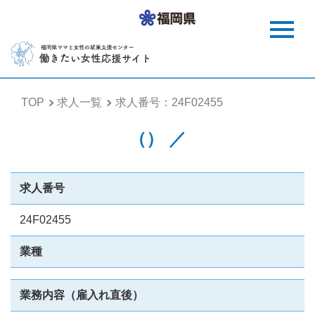
TOP
求人一覧
求人番号：24F02455
（） ／
求人番号
24F02455
業種
業務内容（雇入れ直後）