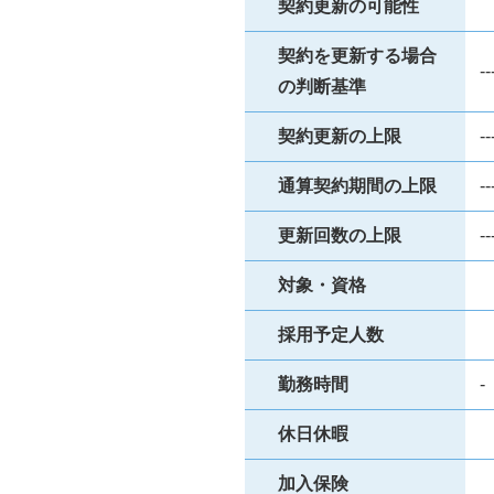
契約更新の可能性
契約を更新する場合
--
の判断基準
契約更新の上限
--
通算契約期間の上限
--
更新回数の上限
--
対象・資格
採用予定人数
勤務時間
休日休暇
加入保険