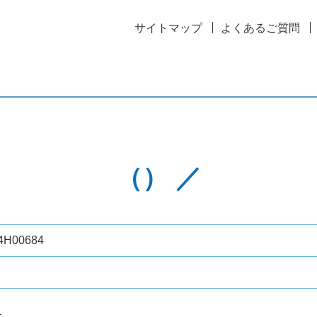
サイトマップ
よくあるご質問
（） ／
4H00684
-