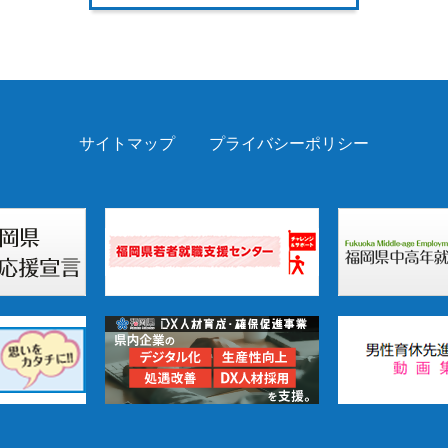
サイトマップ
プライバシーポリシー