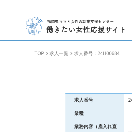
TOP
求人一覧
求人番号：24H00684
求人番号
2
業種
業務内容（雇入れ直
--