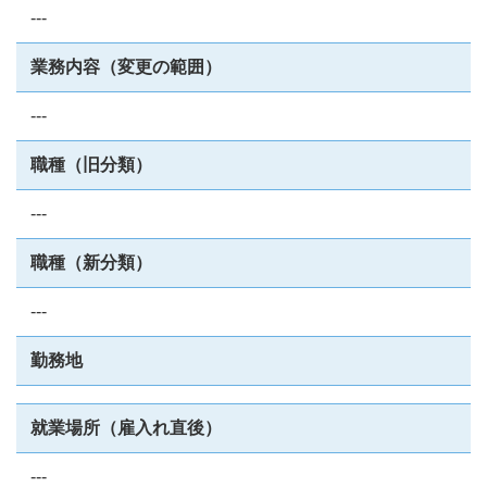
---
業務内容（変更の範囲）
---
職種（旧分類）
---
職種（新分類）
---
勤務地
就業場所（雇入れ直後）
---