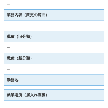
---
業務内容（変更の範囲）
---
職種（旧分類）
---
職種（新分類）
---
勤務地
就業場所（雇入れ直後）
---