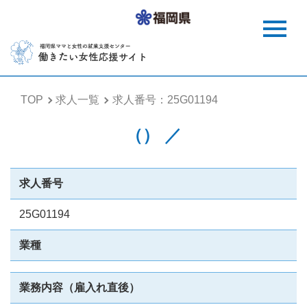
TOP
求人一覧
求人番号：25G01194
（） ／
求人番号
25G01194
業種
業務内容（雇入れ直後）