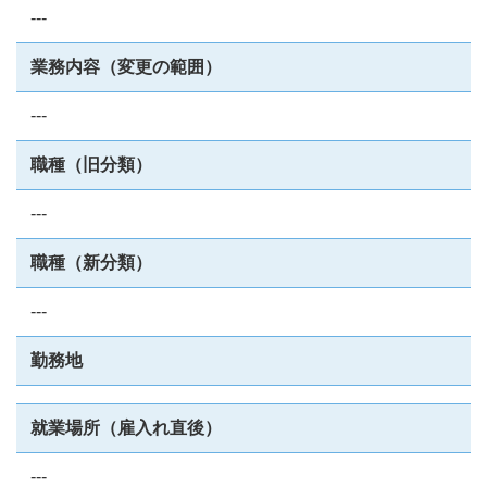
---
業務内容（変更の範囲）
---
職種（旧分類）
---
職種（新分類）
---
勤務地
就業場所（雇入れ直後）
---