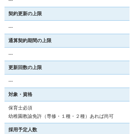
---
契約更新の上限
---
通算契約期間の上限
---
更新回数の上限
---
対象・資格
保育士必須
幼稚園教諭免許（専修・１種・２種）あれば尚可
採用予定人数