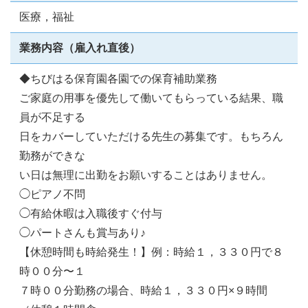
医療，福祉
業務内容（雇入れ直後）
◆ちびはる保育園各園での保育補助業務
ご家庭の用事を優先して働いてもらっている結果、職
員が不足する
日をカバーしていただける先生の募集です。もちろん
勤務ができな
い日は無理に出勤をお願いすることはありません。
◯ピアノ不問
◯有給休暇は入職後すぐ付与
◯パートさんも賞与あり♪
【休憩時間も時給発生！】例：時給１，３３０円で８
時００分〜１
７時００分勤務の場合、時給１，３３０円×９時間