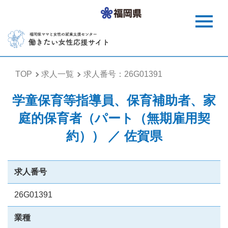
TOP
求人一覧
求人番号：26G01391
学童保育等指導員、保育補助者、家
庭的保育者（パート（無期雇用契
約）） ／ 佐賀県
求人番号
26G01391
業種