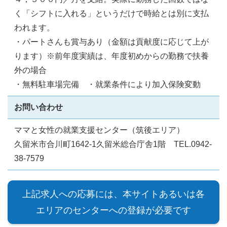
く「シフトに入れる」というだけで時給とは別に支払
われます。
・パートさんも賞与あり（金額は貢献度に応じて上が
ります）※前年度実績は、年度初めからの勤務で扶養
外の場合
・無料駐車場完備 ・就業条件により加入保険変動
お問い合わせ
ママと女性の就業支援センター（筑後エリア）
久留米市合川町1642-1久留米総合庁舎1階 TEL.0942-
38-7579
上記求人への応募には、本サイトあるいは各
エリアのセンターへの登録が必要です