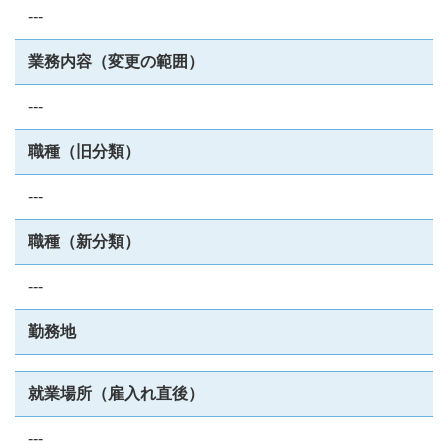
---
業務内容（変更の範囲）
---
職種（旧分類）
---
職種（新分類）
---
勤務地
就業場所（雇入れ直後）
---