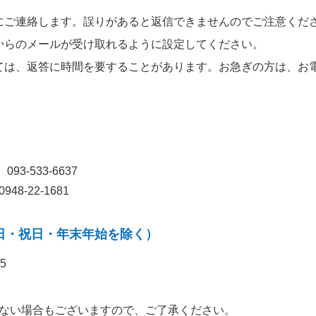
にご連絡します。誤りがあると返信できませんのでご注意くだ
a.jp」からのメールが受け取れるように設定してください。
ては、返答に時間を要することがあります。お急ぎの方は、お
093-533-6637
948-22-1681
日・祝日・年末年始を除く）
5
ない場合もございますので、ご了承ください。