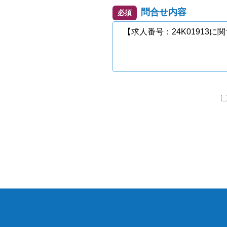
問合せ内容
必須