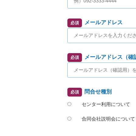
メールアドレス
必須
メールアドレス（確
必須
問合せ種別
必須
センター利用について
合同会社説明会について