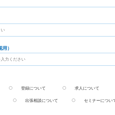
認用）
登録について
求人について
出張相談について
セミナーについ