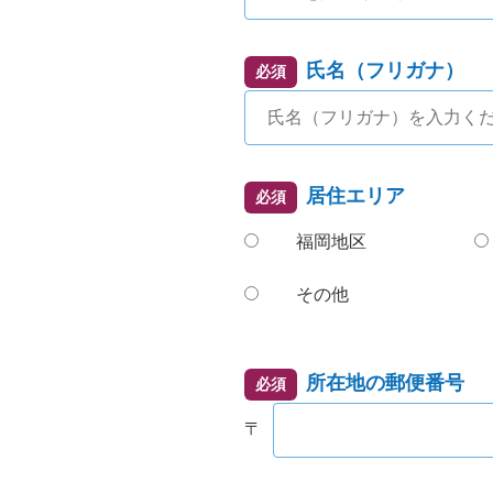
氏名（フリガナ）
必須
居住エリア
必須
福岡地区
その他
所在地の郵便番号
必須
〒