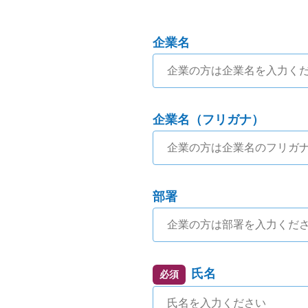
企業名
企業名（フリガナ）
部署
氏名
必須