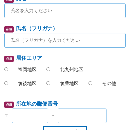
氏名（フリガナ）
必須
居住エリア
必須
福岡地区
北九州地区
筑後地区
筑豊地区
その他
所在地の郵便番号
必須
〒
-